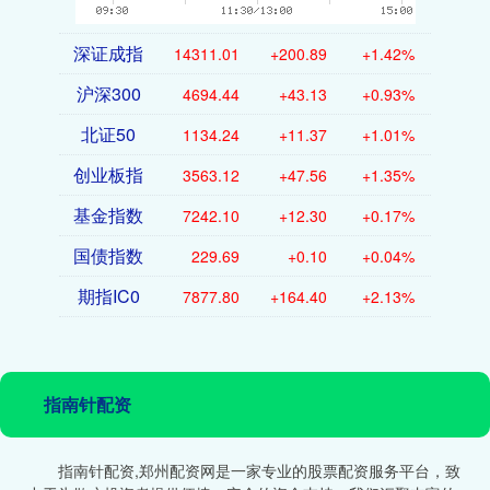
深证成指
14311.01
+200.89
+1.42%
沪深300
4694.44
+43.13
+0.93%
北证50
1134.24
+11.37
+1.01%
创业板指
3563.12
+47.56
+1.35%
基金指数
7242.10
+12.30
+0.17%
国债指数
229.69
+0.10
+0.04%
期指IC0
7877.80
+164.40
+2.13%
指南针配资
指南针配资,郑州配资网是一家专业的股票配资服务平台，致