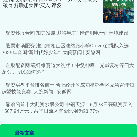
破 维持联想集团“买入”评级
配资炒股合同 加力发展“获得电力” 推进用电营商环境建设
股票市场配资 淮北市相山区淮纺路小学Clever跳绳队入选
2025年全国“新时代好少年”_大皖新闻 | 安徽网
金股配资网 碳纤维赛道大洗牌！中复神鹰、光威复材等四大
龙头，股民如何选？
配资实盘平台排名前十 合肥经开区成功举办全区应急管理知
识暨技能竞赛_大皖新闻 | 安徽网
靠谱的前十大配资炒股公司 中钢天源：5月28日获融资买入
1507.94万元，占当日流入资金比例为23.77%
最新文章