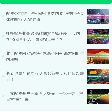
配资公司排行 告别硬件参数内卷 消费电子集
体转向“个人AI”赛道
杠杆配资业务 多晶硅期货全线涨停！“反内
卷”预期再升温，周期拐点来了？
北京配资网 碳酸锂价格高位回落 基本回吐年
内涨幅
长春股票配资网 个人贷款新规，8月1日起施
行！
可靠配资开户最新 凡人微光｜一锹一铲，把
日常“拉”回来