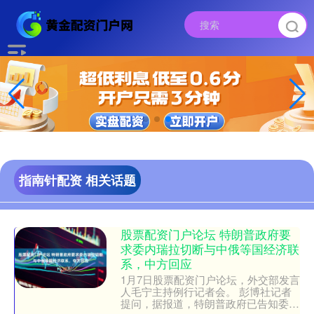
指南针配资 相关话题
股票配资门户论坛 特朗普政府要
求委内瑞拉切断与中俄等国经济联
系，中方回应
1月7日股票配资门户论坛，外交部发言
人毛宁主持例行记者会。 彭博社记者
提问，据报道，特朗普政府已告知委内