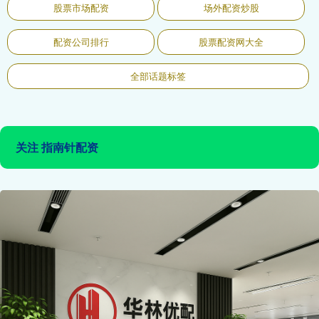
股票市场配资
场外配资炒股
配资公司排行
股票配资网大全
全部话题标签
关注 指南针配资