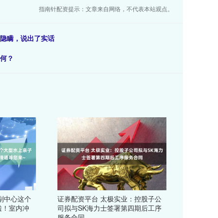
指南针配资提示：文章来自网络，不代表本站观点。
再隐瞒，说出了实话
如何？
副中心这个
证券配资平台 太极实业：控股子公
啦！室内冲
司拟与SK海力士签署第四期后工序
服务合同