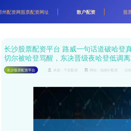
郑州配资网股票配资网址
散户配资
股
长沙股票配资平台 路威一句话道破哈登
切尔被哈登骂醒，东决晋级夜哈登低调离
长沙股票配资平台
来源：千宏配资
网站：指南针配资
日期：