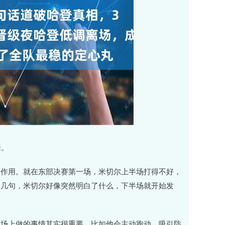
来。
挥作用。就在东部决赛第一场，米切尔上半场打得不好，
了几句，米切尔好像突然明白了什么，下半场就开始发
在场上做的事情其实很重要。比如他会主动跑动，吸引防