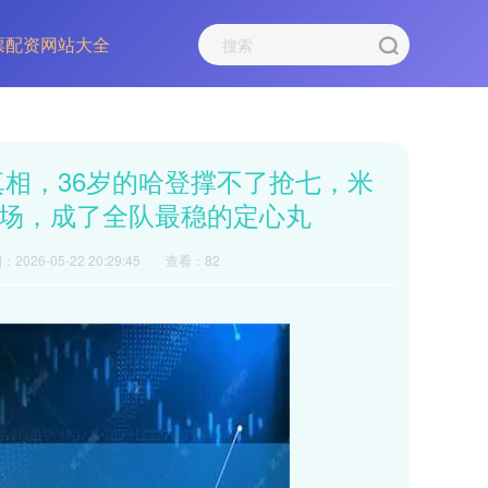
票配资网站大全
真相，36岁的哈登撑不了抢七，米
场，成了全队最稳的定心丸
2026-05-22 20:29:45
查看：82