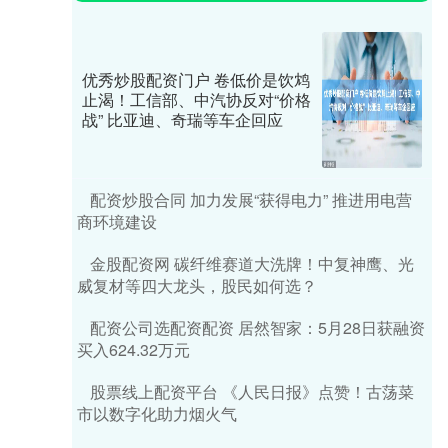
优秀炒股配资门户 卷低价是饮鸩
止渴！工信部、中汽协反对“价格
战” 比亚迪、奇瑞等车企回应
配资炒股合同 加力发展“获得电力” 推进用电营
商环境建设
金股配资网 碳纤维赛道大洗牌！中复神鹰、光
威复材等四大龙头，股民如何选？
配资公司选配资配资 居然智家：5月28日获融资
买入624.32万元
股票线上配资平台 《人民日报》点赞！古荡菜
市以数字化助力烟火气