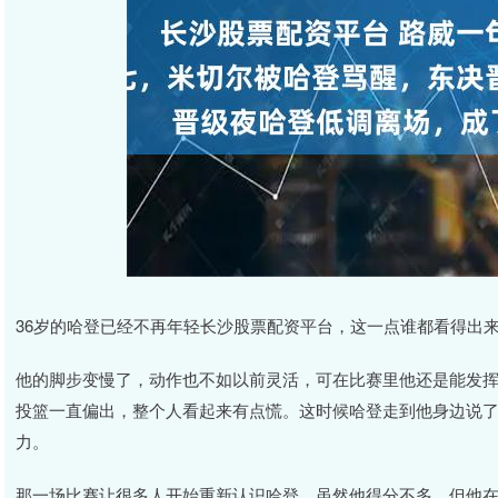
36岁的哈登已经不再年轻长沙股票配资平台，这一点谁都看得出
他的脚步变慢了，动作也不如以前灵活，可在比赛里他还是能发
投篮一直偏出，整个人看起来有点慌。这时候哈登走到他身边说
力。
那一场比赛让很多人开始重新认识哈登。虽然他得分不多，但他