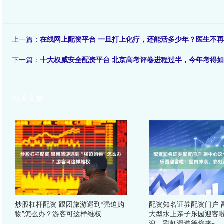
上一篇：
在线网上配资平台 一旦打上化疗，还能活多少年？医生不
下一篇：
十大权威安全配资平台 北京高考评卷进程过半，今年考得
相关文章
炒股杠杆配资 跟团旅游遇到“强迫购
配资知名证券配资门户 
物”怎么办？游客可这样维权
大型水上亲子乐园迎客
浪、彩虹滑道等您来~