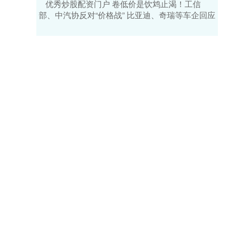
优秀炒股配资门户 卷低价是饮鸩止渴！工信
部、中汽协反对“价格战” 比亚迪、奇瑞等车企回应