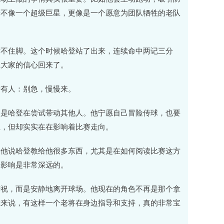
来不像一个超级巨星，更像是一个愿意为团队牺牲的老队
站不住脚。这个时候哈登站了出来，连续命中两记三分
让大家的信心回来了。
所有人：别急，慢慢来。
，是哈登在尝试带动其他人。他宁愿自己冒险传球，也要
上，但却实实在在影响着比赛走向。
。他说哈登教给他很多东西，尤其是在如何阅读比赛这方
的影响是非常深远的。
庆祝，而是安静地离开球场。他现在的角色不再是那个拿
尔来说，有这样一个老将在身边指导和支持，真的非常宝