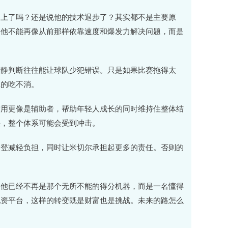
不上了吗？还是说他的技术退步了？其实都不是主要原
。他不能再像从前那样依靠速度和爆发力解决问题，而是
冷静判断往往能让球队少犯错误。只是如果比赛拖得太
真的吃不消。
作用更像是辅助者，帮助年轻人成长的同时维持住整体结
快，整个体系可能会受到冲击。
哈登减轻负担，同时让米切尔承担起更多的责任。否则的
的他已经不再是那个无所不能的得分机器，而是一名懂得
配资平台，这样的转变既是财富也是挑战。未来的路怎么